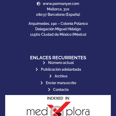
www.permanyer.com
Mallorca, 310
08037 Barcelona (España)
Arquímedes, 190 – Colonia Polanco
Delegación Miguel Hidalgo
11560 Ciudad de México (México)
ENLACES RECURRENTES
Número actual
Publicación adelantada
Archivo
Enviar manuscrito
Contacto