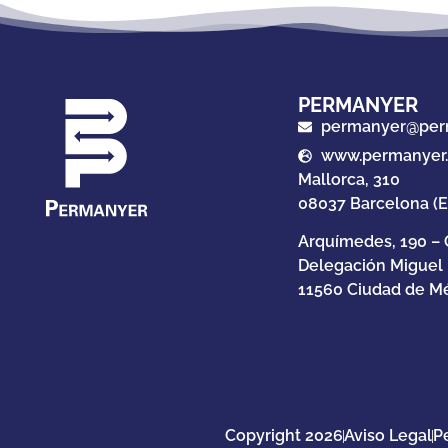
PERMANYER
permanyer@per
www.permanyer
Mallorca, 310
08037 Barcelona (
Arquímedes, 190 – 
Delegación Miguel
11560 Ciudad de Mé
Copyright 2026
Aviso Legal
P