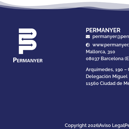
PERMANYER
permanyer@per
www.permanyer
Mallorca, 310
08037 Barcelona (
Arquímedes, 190 – 
Delegación Miguel
11560 Ciudad de Mé
Copyright 2026
Aviso Legal
P