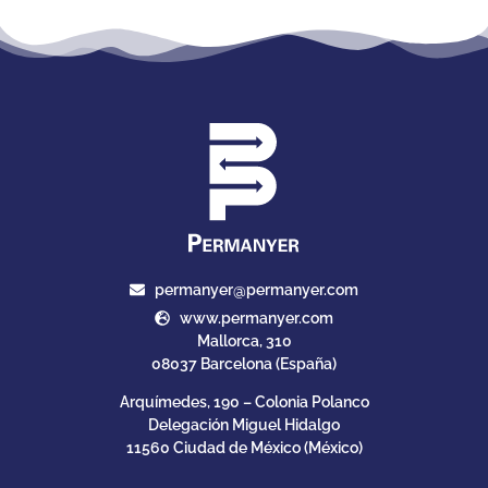
permanyer@permanyer.com
www.permanyer.com
Mallorca, 310
08037 Barcelona (España)
Arquímedes, 190 – Colonia Polanco
Delegación Miguel Hidalgo
11560 Ciudad de México (México)