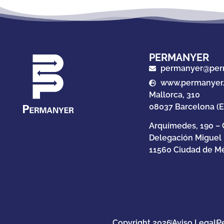
PERMANYER
permanyer@per
www.permanyer
Mallorca, 310
08037 Barcelona (
Arquímedes, 190 – 
Delegación Miguel
11560 Ciudad de Mé
Copyright 2026
Aviso Legal
P