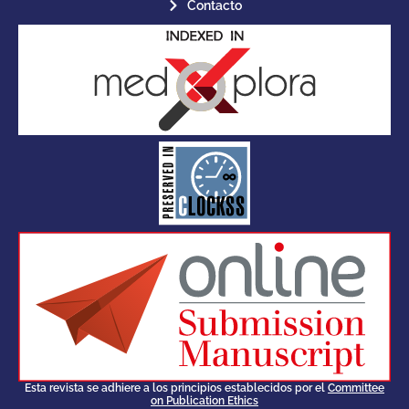
Contacto
for its stakeholders.
publications, governed by and
of web-based scholary
ensures the long-term survival
CLOCKSS is a dak archive that
Esta revista se adhiere a los principios establecidos por el
Committee
on Publication Ethics