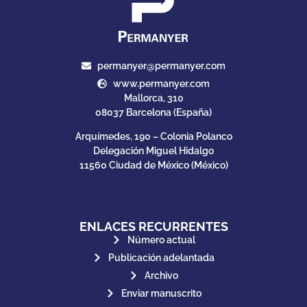
permanyer@permanyer.com
www.permanyer.com
Mallorca, 310
08037 Barcelona (España)
Arquímedes, 190 – Colonia Polanco
Delegación Miguel Hidalgo
11560 Ciudad de México (México)
ENLACES RECURRENTES
Número actual
Publicación adelantada
Archivo
Enviar manuscrito