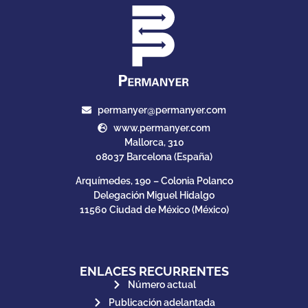
permanyer@permanyer.com
www.permanyer.com
Mallorca, 310
08037 Barcelona (España)
Arquímedes, 190 – Colonia Polanco
Delegación Miguel Hidalgo
11560 Ciudad de México (México)
ENLACES RECURRENTES
Número actual
Publicación adelantada