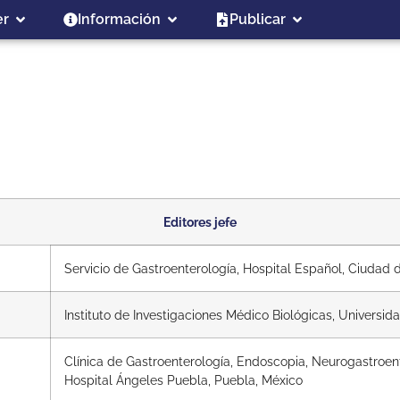
er
Información
Publicar
Editores jefe
Servicio de Gastroenterología, Hospital Español, Ciudad
Instituto de Investigaciones Médico Biológicas, Universi
Clínica de Gastroenterología, Endoscopia, Neurogastroent
Hospital Ángeles Puebla, Puebla, México