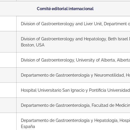
Comité editorial internacional
Division of Gastroenterology and Liver Unit, Department o
Division of Gastroenterology and Hepatology, Beth Israe
Boston, USA
Division of Gastroenterology, University of Alberta, Alber
Departamento de Gastroenterología y Neuromotilidad, Hos
Hospital Universitario San Ignacio y Pontificia Universid
Departamento de Gastroenterología, Facultad de Medicina,
Departamento de Gastroenterología y Hepatología, Hospit
España