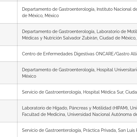
Departamento de Gastroenterología, Instituto Nacional d
de México, México
Departamento de Gastroenterología, Laboratorio de Motilid
Médicas y Nutrición Salvador Zubirán, Ciudad de México
Centro de Enfermedades Digestivas ONCARE/Gastro Allia
Departamento de Gastroenterología, Hospital Universitar
México
Servicio de Gastroenterología, Hospital Médica Sur, Ciud
Laboratorio de Hígado, Páncreas y Motilidad (HIPAM), Un
Facultad de Medicina, Universidad Nacional Autónoma d
Servicio de Gastroenterología, Práctica Privada, San Luis 