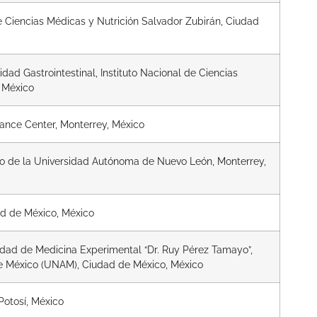
e Ciencias Médicas y Nutrición Salvador Zubirán, Ciudad
ad Gastrointestinal, Instituto Nacional de Ciencias
, México
nce Center, Monterrey, México
io de la Universidad Autónoma de Nuevo León, Monterrey,
ad de México, México
idad de Medicina Experimental “Dr. Ruy Pérez Tamayo”,
e México (UNAM), Ciudad de México, México
Potosí, México