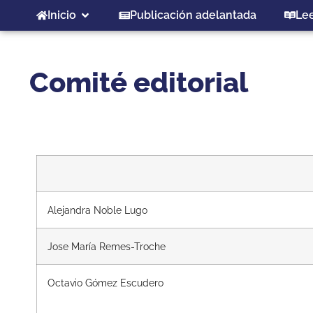
Inicio
Publicación adelantada
Le
Comité editorial
Alejandra Noble Lugo
Jose María Remes-Troche
Octavio Gómez Escudero