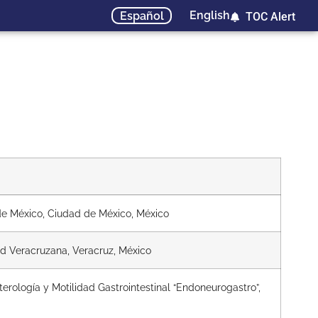
English
Español
TOC Alert
 de México, Ciudad de México, México
dad Veracruzana, Veracruz, México
erología y Motilidad Gastrointestinal “Endoneurogastro”,