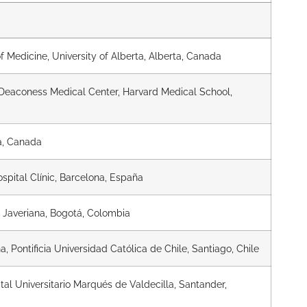
f Medicine, University of Alberta, Alberta, Canada
l Deaconess Medical Center, Harvard Medical School,
ta, Canada
pital Clínic, Barcelona, España
ad Javeriana, Bogotá, Colombia
 Pontificia Universidad Católica de Chile, Santiago, Chile
al Universitario Marqués de Valdecilla, Santander,