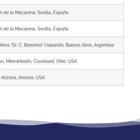
en de la Macarena, Sevilla, España
en de la Macarena, Sevilla, España
ires “Dr. C. Bonorino” Udaondo, Buenos Aires, Argentina
on, MetroHealth, Cleveland, Ohio, USA
 Arizona, Arizona, USA