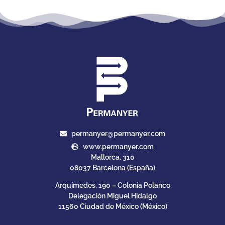
permanyer@permanyer.com
www.permanyer.com
Mallorca, 310
08037 Barcelona (España)
Arquímedes, 190 – Colonia Polanco
Delegación Miguel Hidalgo
11560 Ciudad de México (México)