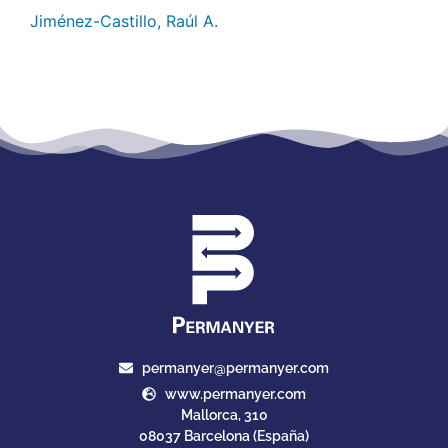
Jiménez-Castillo, Raúl A.
permanyer@permanyer.com
www.permanyer.com
Mallorca, 310
08037 Barcelona (España)