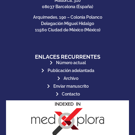
Mallorca, 310
08037 Barcelona (España)
Arquímedes, 190 – Colonia Polanco
Delegación Miguel Hidalgo
11560 Ciudad de México (México)
ENLACES RECURRENTES
Número actual
Publicación adelantada
Archivo
Enviar manuscrito
Contacto