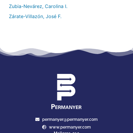
Zubia-Nevárez, Carolina I.
Zárate-Villazón, José F.
permanyer@permanyer.com
www.permanyer.com