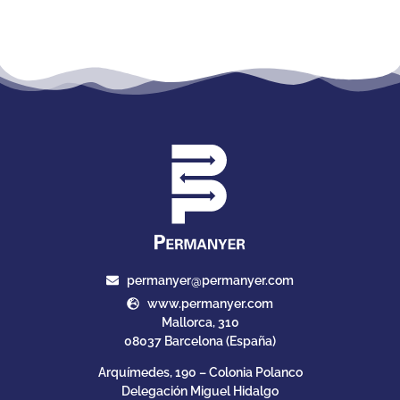
permanyer@permanyer.com
www.permanyer.com
Mallorca, 310
08037 Barcelona (España)
Arquímedes, 190 – Colonia Polanco
Delegación Miguel Hidalgo