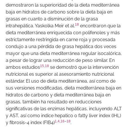
demostraron la superioridad de la dieta mediterránea
baja en hidratos de carbono sobre la dieta baja en
grasas en cuanto a disminución de la grasa
18
intrahepática. Yaskolka Meir et al.
encontraron que la
dieta mediterránea enriquecida con polifenoles y más
estrictamente restringida en carne roja y procesada
condujo a una pérdida de grasa hepática dos veces
mayor que una dieta mediterránea regular isocalórica,
a pesar de lograr una reducción de peso similar. En
15
,
18
ambos estudios
se demostró que la intervención
nutricional es superior al asesoramiento nutricional
estándar. El uso de dieta mediterránea, así como de
sus versiones modificadas, dieta mediterránea baja en
hidratos de carbono y dieta mediterránea baja en
grasas, también ha resultado en reducciones
significativas de las enzimas hepáticas, incluyendo ALT
y AST, así como indice hepatico o fatty liver index (IHL)
1
,
4
,
16
–
18
y fibrosis-4 index (FIB4)
.