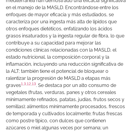
mediterránea han demostrado una eficacia significativa
en el manejo de la MASLD. Encontrándose entre los
enfoques de mayor eficacia y más estudiados, se
caracteriza por una ingesta más alta de lípidos que
otros enfoques dietéticos, enfatizando los ácidos
grasos insaturados y la ingesta regular de fibra, lo que
contribuye a su capacidad para mejorar las
condiciones clínicas relacionadas con la MASLD, el
estado nutricional, la composición corporal y la
inflamación, incluyendo una reducción significativa de
la ALT; también tiene el potencial de bloquear o
ralentizar la progresión de MASLD a etapas más
1
,
3
,
12
,
13
graves
. Se destaca por un alto consumo de
vegetales (frutas, verduras, panes y otros cereales
mínimamente refinados, patatas, judías, frutos secos y
semillas); alimentos mínimamente procesados, frescos
de temporada y cultivados localmente; frutas frescas
como postre típico, con dulces que contienen
azúcares o miel algunas veces por semana; un