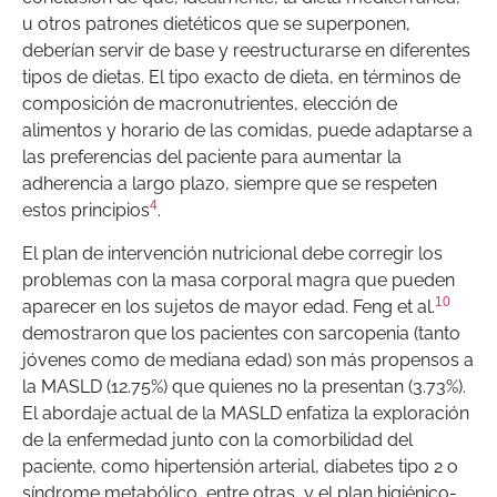
u otros patrones dietéticos que se superponen,
deberían servir de base y reestructurarse en diferentes
tipos de dietas. El tipo exacto de dieta, en términos de
composición de macronutrientes, elección de
alimentos y horario de las comidas, puede adaptarse a
las preferencias del paciente para aumentar la
adherencia a largo plazo, siempre que se respeten
4
estos principios
.
El plan de intervención nutricional debe corregir los
problemas con la masa corporal magra que pueden
10
aparecer en los sujetos de mayor edad. Feng et al.
demostraron que los pacientes con sarcopenia (tanto
jóvenes como de mediana edad) son más propensos a
la MASLD (12.75%) que quienes no la presentan (3.73%).
El abordaje actual de la MASLD enfatiza la exploración
de la enfermedad junto con la comorbilidad del
paciente, como hipertensión arterial, diabetes tipo 2 o
síndrome metabólico, entre otras, y el plan higiénico-