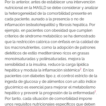
Por lo anterior, antes de establecer una intervención
nutricional en la MASLD se debe considerar y analizar
la heterogeneidad de la comorbilidad presente en
cada paciente, aunado a la presencia o no de
inflamación (esteatohepatitis) y fibrosis hepática. Por
ejemplo, en pacientes con obesidad que cumplen
criterios de síndrome metabólico se ha demostrado
que la restricción calórica con énfasis en la calidad de
los macronutrientes, como la adopción de patrones
dietéticos de estilo mediterráneo ricos en grasas
monoinsaturadas y poliinsaturadas, mejora la
sensibilidad a la insulina, reduce la carga lipídica
2
hepática y modula la inflamación sistémica
. En los
pacientes con diabetes tipo 2, el control estricto de la
ingesta de glucosa y de alimentos con un alto índice
glucémico es esencial para mejorar el metabolismo
7
hepático y prevenir la progresión de la enfermedad
.
Por tanto, cada situación de comorbilidad impone
unos requisitos nutricionales específicos que deben