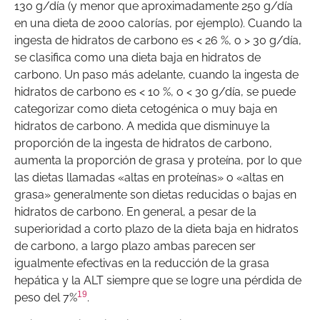
130 g/día (y menor que aproximadamente 250 g/día
en una dieta de 2000 calorías, por ejemplo). Cuando la
ingesta de hidratos de carbono es < 26 %, o > 30 g/día,
se clasifica como una dieta baja en hidratos de
carbono. Un paso más adelante, cuando la ingesta de
hidratos de carbono es < 10 %, o < 30 g/día, se puede
categorizar como dieta cetogénica o muy baja en
hidratos de carbono. A medida que disminuye la
proporción de la ingesta de hidratos de carbono,
aumenta la proporción de grasa y proteína, por lo que
las dietas llamadas «altas en proteínas» o «altas en
grasa» generalmente son dietas reducidas o bajas en
hidratos de carbono. En general, a pesar de la
superioridad a corto plazo de la dieta baja en hidratos
de carbono, a largo plazo ambas parecen ser
igualmente efectivas en la reducción de la grasa
hepática y la ALT siempre que se logre una pérdida de
19
peso del 7%
.