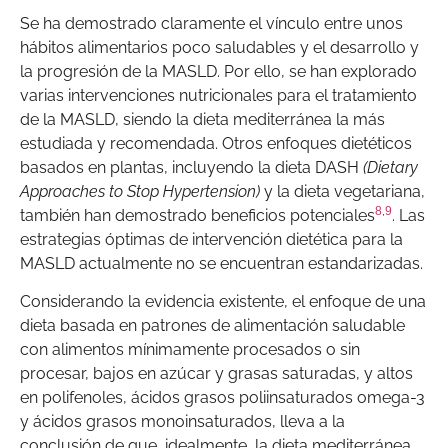
Se ha demostrado claramente el vínculo entre unos
hábitos alimentarios poco saludables y el desarrollo y
la progresión de la MASLD. Por ello, se han explorado
varias intervenciones nutricionales para el tratamiento
de la MASLD, siendo la dieta mediterránea la más
estudiada y recomendada. Otros enfoques dietéticos
basados en plantas, incluyendo la dieta DASH
(Dietary
Approaches to Stop Hypertension)
y la dieta vegetariana,
8
,
9
también han demostrado beneficios potenciales
. Las
estrategias óptimas de intervención dietética para la
MASLD actualmente no se encuentran estandarizadas.
Considerando la evidencia existente, el enfoque de una
dieta basada en patrones de alimentación saludable
con alimentos mínimamente procesados o sin
procesar, bajos en azúcar y grasas saturadas, y altos
en polifenoles, ácidos grasos poliinsaturados omega-3
y ácidos grasos monoinsaturados, lleva a la
conclusión de que, idealmente, la dieta mediterránea,