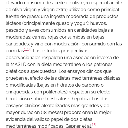
elevado consumo de aceite de oliva (en especial aceite
de oliva virgen y virgen extra) utilizado como principal
fuente de grasa; una ingesta moderada de productos
lácteos (principalmente queso y yogur); huevos,
pescado y aves consumidos en cantidades bajas a
moderadas; carnes rojas consumidas en bajas
cantidades; y vino con moderación, consumido con las
1
,
14
comidas
. Los estudios prospectivos
observacionales respaldan una asociación inversa de
la MASLD con la dieta mediterránea o los patrones
dietéticos superpuestos. Los ensayos clínicos que
prueban el efecto de las dietas mediterráneas clásicas
o modificadas (bajas en hidratos de carbono o
enriquecidas con polifenoles) respaldan su efecto
beneficioso sobre la esteatosis hepática. Los dos
ensayos clínicos aleatorizados más grandes y de
mayor duración (18 meses) proporcionan la mejor
evidencia del valioso papel de dos dietas
15
mediterráneas modificadas. Gepner et al.