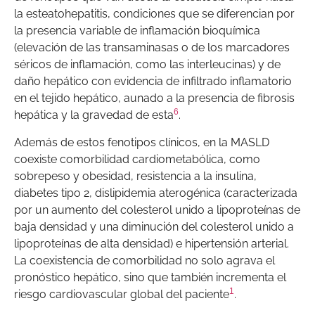
la esteatohepatitis, condiciones que se diferencian por
la presencia variable de inflamación bioquímica
(elevación de las transaminasas o de los marcadores
séricos de inflamación, como las interleucinas) y de
daño hepático con evidencia de infiltrado inflamatorio
en el tejido hepático, aunado a la presencia de fibrosis
6
hepática y la gravedad de esta
.
Además de estos fenotipos clínicos, en la MASLD
coexiste comorbilidad cardiometabólica, como
sobrepeso y obesidad, resistencia a la insulina,
diabetes tipo 2, dislipidemia aterogénica (caracterizada
por un aumento del colesterol unido a lipoproteínas de
baja densidad y una diminución del colesterol unido a
lipoproteínas de alta densidad) e hipertensión arterial.
La coexistencia de comorbilidad no solo agrava el
pronóstico hepático, sino que también incrementa el
1
riesgo cardiovascular global del paciente
.