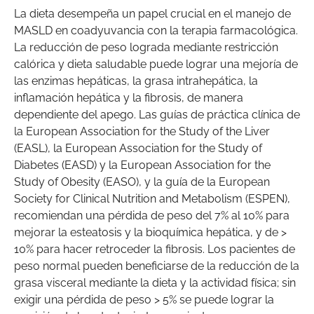
La dieta desempeña un papel crucial en el manejo de
MASLD en coadyuvancia con la terapia farmacológica.
La reducción de peso lograda mediante restricción
calórica y dieta saludable puede lograr una mejoría de
las enzimas hepáticas, la grasa intrahepática, la
inflamación hepática y la fibrosis, de manera
dependiente del apego. Las guías de práctica clínica de
la European Association for the Study of the Liver
(EASL), la European Association for the Study of
Diabetes (EASD) y la European Association for the
Study of Obesity (EASO), y la guía de la European
Society for Clinical Nutrition and Metabolism (ESPEN),
recomiendan una pérdida de peso del 7% al 10% para
mejorar la esteatosis y la bioquímica hepática, y de >
10% para hacer retroceder la fibrosis. Los pacientes de
peso normal pueden beneficiarse de la reducción de la
grasa visceral mediante la dieta y la actividad física; sin
exigir una pérdida de peso > 5% se puede lograr la