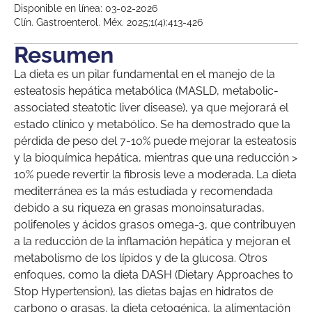
Disponible en línea: 03-02-2026
Clín. Gastroenterol. Méx. 2025;1(4):413-426
Resumen
La dieta es un pilar fundamental en el manejo de la
esteatosis hepática metabólica (MASLD, metabolic-
associated steatotic liver disease), ya que mejorará el
estado clínico y metabólico. Se ha demostrado que la
pérdida de peso del 7-10% puede mejorar la esteatosis
y la bioquímica hepática, mientras que una reducción >
10% puede revertir la fibrosis leve a moderada. La dieta
mediterránea es la más estudiada y recomendada
debido a su riqueza en grasas monoinsaturadas,
polifenoles y ácidos grasos omega-3, que contribuyen
a la reducción de la inflamación hepática y mejoran el
metabolismo de los lípidos y de la glucosa. Otros
enfoques, como la dieta DASH (Dietary Approaches to
Stop Hypertension), las dietas bajas en hidratos de
carbono o grasas, la dieta cetogénica, la alimentación