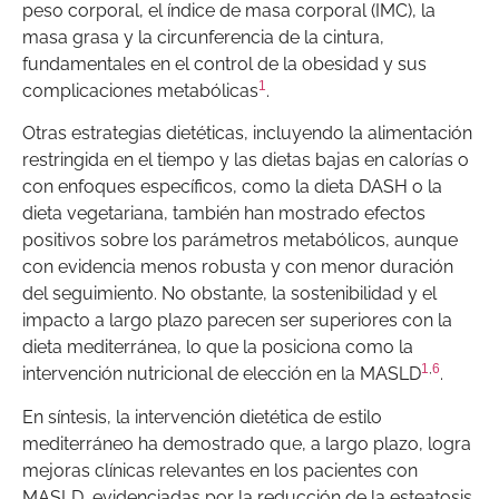
peso corporal, el índice de masa corporal (IMC), la
masa grasa y la circunferencia de la cintura,
fundamentales en el control de la obesidad y sus
1
complicaciones metabólicas
.
Otras estrategias dietéticas, incluyendo la alimentación
restringida en el tiempo y las dietas bajas en calorías o
con enfoques específicos, como la dieta DASH o la
dieta vegetariana, también han mostrado efectos
positivos sobre los parámetros metabólicos, aunque
con evidencia menos robusta y con menor duración
del seguimiento. No obstante, la sostenibilidad y el
impacto a largo plazo parecen ser superiores con la
dieta mediterránea, lo que la posiciona como la
1
,
6
intervención nutricional de elección en la MASLD
.
En síntesis, la intervención dietética de estilo
mediterráneo ha demostrado que, a largo plazo, logra
mejoras clínicas relevantes en los pacientes con
MASLD, evidenciadas por la reducción de la esteatosis