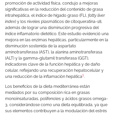
promoción de actividad física, condujo a mejoras
significativas en la reducción del contenido de grasa
intrahepática, el índice de hígado graso (FLI,
fatty liver
index
) y los niveles plasmáticos de citoqueratina-18,
además de lograr una disminución progresiva del
índice inflamatorio dietético. Este estudio evidenció una
mejora en las enzimas hepáticas, particularmente en la
disminución sostenida de la aspartato
aminotransferasa (AST), la alanina aminotransferasa
(ALT) y la gamma-glutamil transferasa (GGT),
indicadores clave de la función hepática y de daño
celular, reflejando una recuperación hepatocelular y
1
una reducción de la inflamación hepática
.
Los beneficios de la dieta mediterránea están
mediados por su composición rica en grasas
monoinsaturadas, polifenoles y ácidos grasos omega-
3, considerándose como una dieta equilibrada, ya que
sus elementos contribuyen a la modulación del estrés