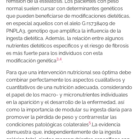
remisión de la esteatosis. Los pacientes con peso
normal suelen cursar con determinantes genéticos
que pueden beneficiarse de modificaciones dietéticas,
en especial aquellos con el alelo G rs738409 de
PNPLA3, genotipo que amplifica la influencia de la
ingesta dietética. Además, la relación entre algunos
nutrientes dietéticos específicos y el riesgo de fibrosis
es más fuerte para los individuos con esta
3
,
4
modificación genética
.
Para que una intervención nutricional sea óptima debe
combinar perfectamente los aspectos cualitativos y
cuantitativos de una nutrición adecuada, considerando
el papel de los macro- y micronutrientes individuales
en la aparición y el desarrollo de la enfermedad, así
como la importancia de modular su ingesta diaria para
promover la pérdida de peso y contrarrestar las
5
condiciones patológicas colaterales
.La evidencia
demuestra que, independientemente de la ingesta