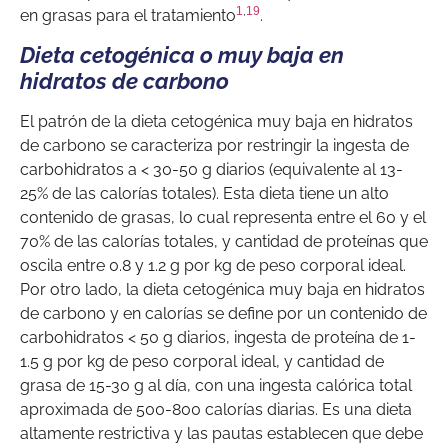
1
,
19
en grasas para el tratamiento
.
Dieta cetogénica o muy baja en
hidratos de carbono
El patrón de la dieta cetogénica muy baja en hidratos
de carbono se caracteriza por restringir la ingesta de
carbohidratos a < 30-50 g diarios (equivalente al 13-
25% de las calorías totales). Esta dieta tiene un alto
contenido de grasas, lo cual representa entre el 60 y el
70% de las calorías totales, y cantidad de proteínas que
oscila entre 0.8 y 1.2 g por kg de peso corporal ideal.
Por otro lado, la dieta cetogénica muy baja en hidratos
de carbono y en calorías se define por un contenido de
carbohidratos < 50 g diarios, ingesta de proteína de 1-
1.5 g por kg de peso corporal ideal, y cantidad de
grasa de 15-30 g al día, con una ingesta calórica total
aproximada de 500-800 calorías diarias. Es una dieta
altamente restrictiva y las pautas establecen que debe