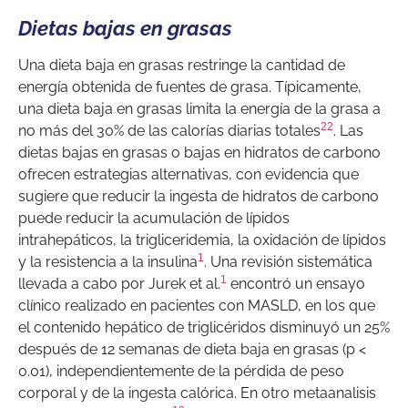
Dietas bajas en grasas
Una dieta baja en grasas restringe la cantidad de
energía obtenida de fuentes de grasa. Típicamente,
una dieta baja en grasas limita la energía de la grasa a
22
no más del 30% de las calorías diarias totales
. Las
dietas bajas en grasas o bajas en hidratos de carbono
ofrecen estrategias alternativas, con evidencia que
sugiere que reducir la ingesta de hidratos de carbono
puede reducir la acumulación de lípidos
intrahepáticos, la trigliceridemia, la oxidación de lípidos
1
y la resistencia a la insulina
. Una revisión sistemática
1
llevada a cabo por Jurek et al.
encontró un ensayo
clínico realizado en pacientes con MASLD, en los que
el contenido hepático de triglicéridos disminuyó un 25%
después de 12 semanas de dieta baja en grasas (p <
0.01), independientemente de la pérdida de peso
corporal y de la ingesta calórica. En otro metaanalisis