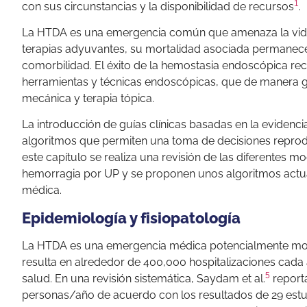
1
con sus circunstancias y la disponibilidad de recursos
.
La HTDA es una emergencia común que amenaza la vida y
terapias adyuvantes, su mortalidad asociada permanece 
comorbilidad. El éxito de la hemostasia endoscópica rec
herramientas y técnicas endoscópicas, que de manera gen
mecánica y terapia tópica.
La introducción de guías clínicas basadas en la evidenci
algoritmos que permiten una toma de decisiones reproduc
este capítulo se realiza una revisión de las diferentes
hemorragia por UP y se proponen unos algoritmos actual
médica.
Epidemiología y fisiopatología
La HTDA es una emergencia médica potencialmente mort
resulta en alrededor de 400,000 hospitalizaciones cad
5
salud. En una revisión sistemática, Saydam et al.
report
personas/año de acuerdo con los resultados de 29 estud