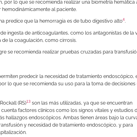
por lo que se recomienda realizar una biometría hemática 
zar hemodinámicamente al paciente.
4
ina predice que la hemorragia es de tubo digestivo alto
.
de ingesta de anticoagulantes, como los antagonistas de la 
 de la coagulación, como cirrosis.
re se recomienda realizar pruebas cruzadas para transfusió
ermiten predecir la necesidad de tratamiento endoscópico, 
 por lo que se recomienda su uso para la toma de decisiones 
13
Rockall (RS)
son las más utilizadas, ya que se encuentran
 cuenta factores clínicos como los signos vitales y estudios 
más hallazgos endoscópicos. Ambas tienen áreas bajo la curv
ransfusión y necesidad de tratamiento endoscópico, y para
pitalización.