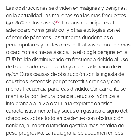
Las obstrucciones se dividen en malignas y benignas;
en la actualidad, las malignas son las más frecuentes
26
(50-80% de los casos)
. La causa principal es el
adenocarcinoma gástrico, y otras etiologías son el
cáncer de páncreas, los tumores duodenales o
periampulares y las lesiones infiltrativas como linfomas
o carcinomas metastásicos. La etiología benigna en la
EUP ha ido disminuyendo en frecuencia debido al uso
de bloqueadores del ácido y a la erradicación de
H.
pylori
. Otras causas de obstrucción son la ingesta de
cáusticos, estenosis por pancreatitis crónica y con
menos frecuencia páncreas dividido. Clínicamente se
manifiesta por llenura prandial, eructos, vómitos e
intolerancia a la vía oral. En la exploración física,
característicamente hay sucusión gástrica o signo del
chapoteo, sobre todo en pacientes con obstrucción
benigna, al haber dilatación gástrica más pérdida de
peso progresiva. La radiografía de abdomen en dos