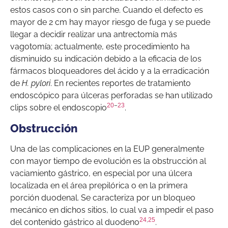
estos casos con o sin parche. Cuando el defecto es
mayor de 2 cm hay mayor riesgo de fuga y se puede
llegar a decidir realizar una antrectomía más
vagotomía; actualmente, este procedimiento ha
disminuido su indicación debido a la eficacia de los
fármacos bloqueadores del ácido y a la erradicación
de
H. pylori
. En recientes reportes de tratamiento
endoscópico para úlceras perforadas se han utilizado
20
–
23
clips sobre el endoscopio
.
Obstrucción
Una de las complicaciones en la EUP generalmente
con mayor tiempo de evolución es la obstrucción al
vaciamiento gástrico, en especial por una úlcera
localizada en el área prepilórica o en la primera
porción duodenal. Se caracteriza por un bloqueo
mecánico en dichos sitios, lo cual va a impedir el paso
24
,
25
del contenido gástrico al duodeno
.