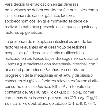
Para decidir la erradicación en las diversas
poblaciones se deben considerar factores tales como
la incidencia de cáncer gástrico, factores
socioeconómicos, en qué momento se debe de
realizar, la patología presente en la mucosa gástrica y
factores epigenéticos.
La presencia de metaplasia intestinal es uno de los
factores relevantes en el desarrollo de lesiones
neoplasias gástricas. Un estudio multicéntrico
realizado en los Países Bajos dio seguimiento durante
4 años a 312 pacientes con metaplasia intestinal, con
una edad promedio de 62 años, y encontraron
progresión de la metaplasia en el 35%, y displasia o
cáncer en el 1.9%; los factores relevantes fueron el alto
consumo de sal (
odds ratio
[OR]: 1.67; intervalo de
confianza del 95% [IC 95%]: 0.05-2.6; p = 0.04), comer
carne más de seis veces por semana (OR: 1.25; IC 95%:
1.07-1.4; p = 0.004), el uso de tabaco (OR: 1.76; IC 95%: