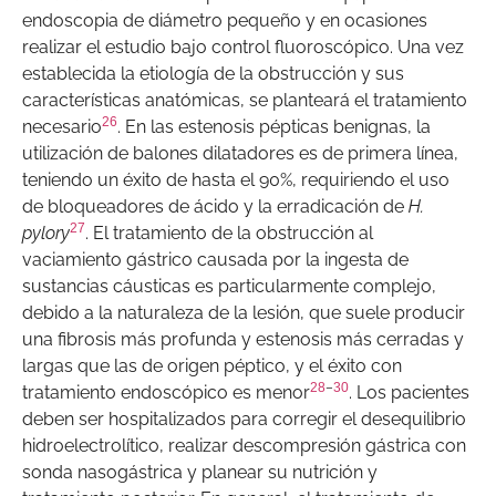
endoscopia de diámetro pequeño y en ocasiones
realizar el estudio bajo control fluoroscópico. Una vez
establecida la etiología de la obstrucción y sus
características anatómicas, se planteará el tratamiento
26
necesario
. En las estenosis pépticas benignas, la
utilización de balones dilatadores es de primera línea,
teniendo un éxito de hasta el 90%, requiriendo el uso
de bloqueadores de ácido y la erradicación de
H.
27
pylory
. El tratamiento de la obstrucción al
vaciamiento gástrico causada por la ingesta de
sustancias cáusticas es particularmente complejo,
debido a la naturaleza de la lesión, que suele producir
una fibrosis más profunda y estenosis más cerradas y
largas que las de origen péptico, y el éxito con
28
–
30
tratamiento endoscópico es menor
. Los pacientes
deben ser hospitalizados para corregir el desequilibrio
hidroelectrolítico, realizar descompresión gástrica con
sonda nasogástrica y planear su nutrición y