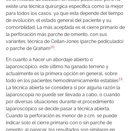
existe una técnica quirúrgica específica como la mejor
para todos los casos, ya que esta depende del tiempo
de evolución, el estado general del paciente y su
comorbilidad. La más aceptada es el cierre primario de
la perforación más parche de omento, con sus
variantes: técnica de Cellan-Jones (parche pediculado)
20
o parche de Graham
.
En cuanto a hacer un abordaje abierto o
laparoscópico, este último ha ganado terreno y
actualmente es la primera opción en general, sobre
19
todo en los pacientes hemodinámicamente estables
.
La técnica abierta se considera si por alguna razón la
laparoscopia no puede ser llevada a cabo, o cuando
por diversas situaciones durante el procedimiento
laparoscópico se decide pasar a técnica abierta.
Cuando la perforación es menor de 2 cm, se puede
indicar solo el cierre primario con o sin parche de
omento; al parecer, los resultados son similares en