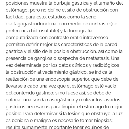
posiciones muestra la burbuja gástrica y el tamaño del
estómago, pero no define el sitio de obstrucción con
facilidad; para esto, estudios como la serie
esofagogastroduodenal con medio de contraste (de
preferencia hidrosoluble) y la tomografía
computarizada con contraste oral e intravenoso
permiten definir mejor las características de la pared
gástrica y el sitio de la posible obstrucción, así como la
presencia de ganglios o sospecha de metástasis. Una
vez determinada por los datos clínicos y radiológicos
la obstrucción al vaciamiento gástrico, se indica la
realización de una endoscopia superior, que debe de
llevarse a cabo una vez que el estómago esté vacío
del contenido gástrico; si no fuese así, se debe de
colocar una sonda nasogástrica y realizar los lavados
gástricos necesarios para limpiar el estómago lo mejor
posible. Para determinar si la lesión que obstruye la luz
es benigna o maligna es necesario tomar biopsias;
resulta sumamente importante tener equipos de