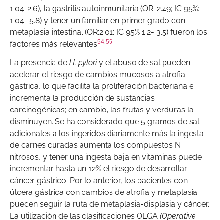
1.04-2.6), la gastritis autoinmunitaria (OR: 2.49; IC 95%:
1.04 -5.8) y tener un familiar en primer grado con
metaplasia intestinal (OR:2.01: IC 95% 1.2- 3.5) fueron los
54
,
55
factores más relevantes
.
La presencia de
H. pylori
y el abuso de sal pueden
acelerar el riesgo de cambios mucosos a atrofia
gástrica, lo que facilita la proliferación bacteriana e
incrementa la producción de sustancias
carcinogénicas; en cambio, las frutas y verduras la
disminuyen. Se ha considerado que 5 gramos de sal
adicionales a los ingeridos diariamente más la ingesta
de carnes curadas aumenta los compuestos N
nitrosos, y tener una ingesta baja en vitaminas puede
incrementar hasta un 12% el riesgo de desarrollar
cáncer gástrico. Por lo anterior, los pacientes con
úlcera gástrica con cambios de atrofia y metaplasia
pueden seguir la ruta de metaplasia-displasia y cáncer.
La utilización de las clasificaciones OLGA
(Operative