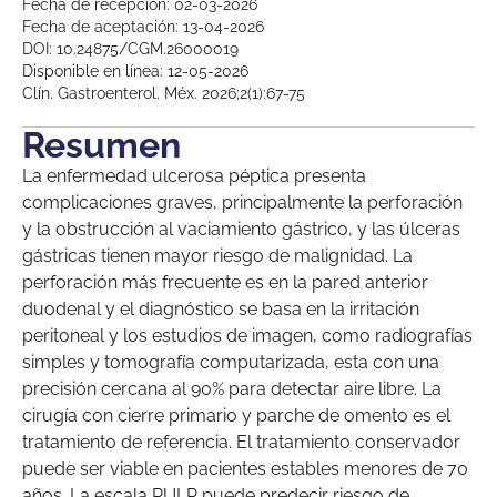
Fecha de recepción: 02-03-2026
Fecha de aceptación: 13-04-2026
DOI: 10.24875/CGM.26000019
Disponible en línea: 12-05-2026
Clín. Gastroenterol. Méx. 2026;2(1):67-75
Resumen
La enfermedad ulcerosa péptica presenta
complicaciones graves, principalmente la perforación
y la obstrucción al vaciamiento gástrico, y las úlceras
gástricas tienen mayor riesgo de malignidad. La
perforación más frecuente es en la pared anterior
duodenal y el diagnóstico se basa en la irritación
peritoneal y los estudios de imagen, como radiografías
simples y tomografía computarizada, esta con una
precisión cercana al 90% para detectar aire libre. La
cirugía con cierre primario y parche de omento es el
tratamiento de referencia. El tratamiento conservador
puede ser viable en pacientes estables menores de 70
años. La escala PULP puede predecir riesgo de