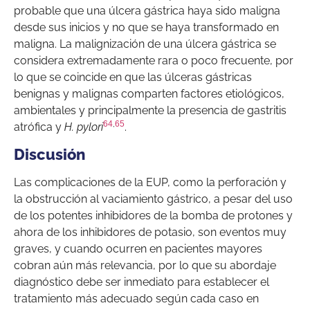
probable que una úlcera gástrica haya sido maligna
desde sus inicios y no que se haya transformado en
maligna. La malignización de una úlcera gástrica se
considera extremadamente rara o poco frecuente, por
lo que se coincide en que las úlceras gástricas
benignas y malignas comparten factores etiológicos,
ambientales y principalmente la presencia de gastritis
64
,
65
atrófica y
H. pylori
.
Discusión
Las complicaciones de la EUP, como la perforación y
la obstrucción al vaciamiento gástrico, a pesar del uso
de los potentes inhibidores de la bomba de protones y
ahora de los inhibidores de potasio, son eventos muy
graves, y cuando ocurren en pacientes mayores
cobran aún más relevancia, por lo que su abordaje
diagnóstico debe ser inmediato para establecer el
tratamiento más adecuado según cada caso en