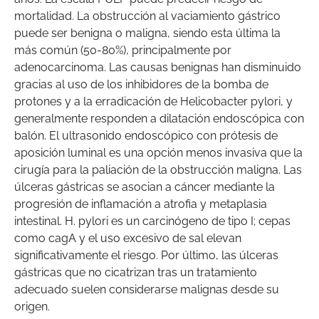
mortalidad. La obstrucción al vaciamiento gástrico
puede ser benigna o maligna, siendo esta última la
más común (50-80%), principalmente por
adenocarcinoma. Las causas benignas han disminuido
gracias al uso de los inhibidores de la bomba de
protones y a la erradicación de Helicobacter pylori, y
generalmente responden a dilatación endoscópica con
balón. El ultrasonido endoscópico con prótesis de
aposición luminal es una opción menos invasiva que la
cirugía para la paliación de la obstrucción maligna. Las
úlceras gástricas se asocian a cáncer mediante la
progresión de inflamación a atrofia y metaplasia
intestinal. H. pylori es un carcinógeno de tipo I; cepas
como cagA y el uso excesivo de sal elevan
significativamente el riesgo. Por último, las úlceras
gástricas que no cicatrizan tras un tratamiento
adecuado suelen considerarse malignas desde su
origen.