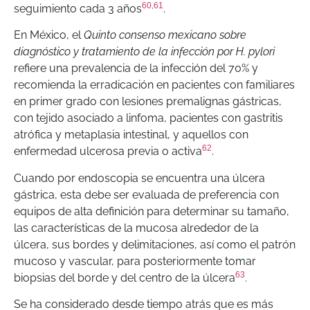
60
,
61
seguimiento cada 3 años
.
En México, el
Quinto consenso mexicano sobre
diagnóstico y tratamiento de la infección por H. pylori
refiere una prevalencia de la infección del 70% y
recomienda la erradicación en pacientes con familiares
en primer grado con lesiones premalignas gástricas,
con tejido asociado a linfoma, pacientes con gastritis
atrófica y metaplasia intestinal, y aquellos con
62
enfermedad ulcerosa previa o activa
.
Cuando por endoscopia se encuentra una úlcera
gástrica, esta debe ser evaluada de preferencia con
equipos de alta definición para determinar su tamaño,
las características de la mucosa alrededor de la
úlcera, sus bordes y delimitaciones, así como el patrón
mucoso y vascular, para posteriormente tomar
63
biopsias del borde y del centro de la úlcera
.
Se ha considerado desde tiempo atrás que es más