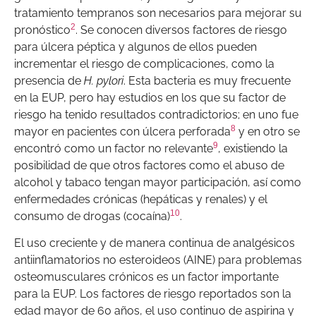
tratamiento tempranos son necesarios para mejorar su
2
pronóstico
. Se conocen diversos factores de riesgo
para úlcera péptica y algunos de ellos pueden
incrementar el riesgo de complicaciones, como la
presencia de
H. pylori
. Esta bacteria es muy frecuente
en la EUP, pero hay estudios en los que su factor de
riesgo ha tenido resultados contradictorios; en uno fue
8
mayor en pacientes con úlcera perforada
y en otro se
9
encontró como un factor no relevante
, existiendo la
posibilidad de que otros factores como el abuso de
alcohol y tabaco tengan mayor participación, así como
enfermedades crónicas (hepáticas y renales) y el
10
consumo de drogas (cocaína)
.
El uso creciente y de manera continua de analgésicos
antiinflamatorios no esteroideos (AINE) para problemas
osteomusculares crónicos es un factor importante
para la EUP. Los factores de riesgo reportados son la
edad mayor de 60 años, el uso continuo de aspirina y