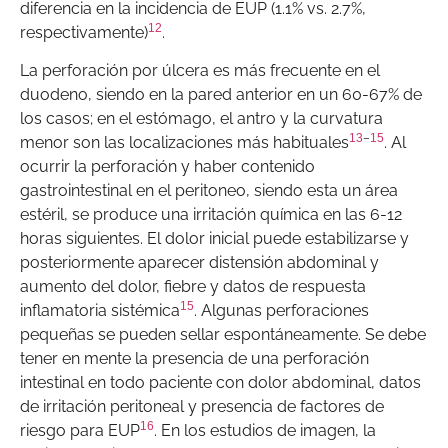
diferencia en la incidencia de EUP (1.1% vs. 2.7%,
12
respectivamente)
.
La perforación por úlcera es más frecuente en el
duodeno, siendo en la pared anterior en un 60-67% de
los casos; en el estómago, el antro y la curvatura
13
–
15
menor son las localizaciones más habituales
. Al
ocurrir la perforación y haber contenido
gastrointestinal en el peritoneo, siendo esta un área
estéril, se produce una irritación química en las 6-12
horas siguientes. El dolor inicial puede estabilizarse y
posteriormente aparecer distensión abdominal y
aumento del dolor, fiebre y datos de respuesta
15
inflamatoria sistémica
. Algunas perforaciones
pequeñas se pueden sellar espontáneamente. Se debe
tener en mente la presencia de una perforación
intestinal en todo paciente con dolor abdominal, datos
de irritación peritoneal y presencia de factores de
16
riesgo para EUP
. En los estudios de imagen, la