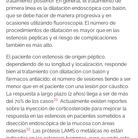
tratamiento posterior. En general, el tratamiento de
primera línea es la dilatación endoscópica con balón,
que se debe hacer de manera progresiva y en
ocasiones utilizando fluoroscopia. El número de
procedimientos de dilatación es mayor que en las
estenosis pépticas y el riesgo de complicaciones
también es más alto.
El paciente con estenosis de origen péptico,
dependiendo de su longitud y localización, responde
bien al tratamiento con dilatación con balón y
fármacos antiácido; el número de sesiones tiende a ser
menor que en el paciente con una lesión por cáustico.
La respuesta a largo plazo (2 años) llega a ser de más
31
del 70% de los casos
. Actualmente existen reportes
sobre la inyección de corticosteroide para mejorar la
respuesta en las estenosis en pacientes sometidos a
disección endoscópica de la mucosa con áreas
32
extensas
. Las prótesis LAMS o metálicas no están