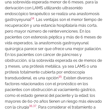
una sobrevida esperada menor de 6 meses, para la
derivación con LAMS utilizando ultrasonido
endoscópico terapéutico se realiza una anastomosis
34
gastroyeyunal
. Las ventajas son el menor tiempo de
recuperación y una estancia hospitalaria más corta,
pero mayor número de reintervenciones. En los
pacientes con estenosis péptica y más de 6 meses de
vida esperados, la anastomosis gastroyeyunal
quirúrgica parece ser que ofrece una mejor paliación.
En los pacientes con cáncer de páncreas y
obstrucción, si la sobrevida esperada es de menos de
3 meses, una prótesis metálica, ya sea LAMS o una
prótesis totalmente cubierta por endoscopia
35
transduodenal, es una opción
. Existen diversos
factores relacionados con el pronóstico en los
pacientes con obstrucción al vaciamiento gástrico,
como el estado general del paciente y la edad; los
mayores de 60-70 años tienen un riesgo más elevado
36
,
37
con la cirugía
. Para considerar el tratamiento a