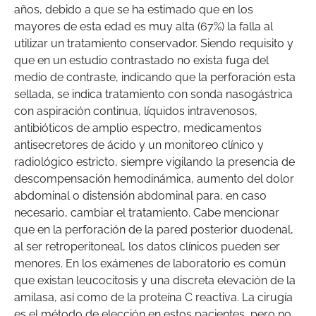
años, debido a que se ha estimado que en los
mayores de esta edad es muy alta (67%) la falla al
utilizar un tratamiento conservador. Siendo requisito y
que en un estudio contrastado no exista fuga del
medio de contraste, indicando que la perforación esta
sellada, se indica tratamiento con sonda nasogástrica
con aspiración continua, líquidos intravenosos,
antibióticos de amplio espectro, medicamentos
antisecretores de ácido y un monitoreo clínico y
radiológico estricto, siempre vigilando la presencia de
descompensación hemodinámica, aumento del dolor
abdominal o distensión abdominal para, en caso
necesario, cambiar el tratamiento. Cabe mencionar
que en la perforación de la pared posterior duodenal,
al ser retroperitoneal, los datos clínicos pueden ser
menores. En los exámenes de laboratorio es común
que existan leucocitosis y una discreta elevación de la
amilasa, así como de la proteína C reactiva. La cirugía
es el método de elección en estos pacientes, pero no