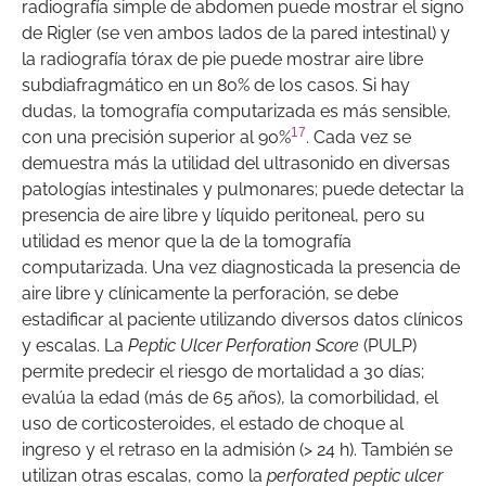
radiografía simple de abdomen puede mostrar el signo
de Rigler (se ven ambos lados de la pared intestinal) y
la radiografía tórax de pie puede mostrar aire libre
subdiafragmático en un 80% de los casos. Si hay
dudas, la tomografía computarizada es más sensible,
17
con una precisión superior al 90%
. Cada vez se
demuestra más la utilidad del ultrasonido en diversas
patologías intestinales y pulmonares; puede detectar la
presencia de aire libre y líquido peritoneal, pero su
utilidad es menor que la de la tomografía
computarizada. Una vez diagnosticada la presencia de
aire libre y clínicamente la perforación, se debe
estadificar al paciente utilizando diversos datos clínicos
y escalas. La
Peptic Ulcer Perforation Score
(PULP)
permite predecir el riesgo de mortalidad a 30 días;
evalúa la edad (más de 65 años), la comorbilidad, el
uso de corticosteroides, el estado de choque al
ingreso y el retraso en la admisión (> 24 h). También se
utilizan otras escalas, como la
perforated peptic ulcer