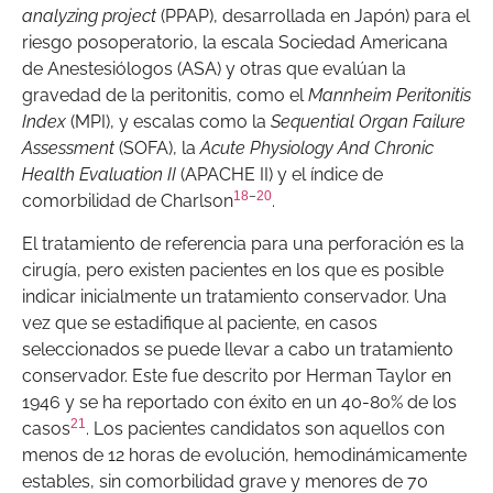
analyzing project
(PPAP), desarrollada en Japón) para el
riesgo posoperatorio, la escala Sociedad Americana
de Anestesiólogos (ASA) y otras que evalúan la
gravedad de la peritonitis, como el
Mannheim Peritonitis
Index
(MPI), y escalas como la
Sequential Organ Failure
Assessment
(SOFA), la
Acute Physiology And Chronic
Health Evaluation II
(APACHE II) y el índice de
18
–
20
comorbilidad de Charlson
.
El tratamiento de referencia para una perforación es la
cirugía, pero existen pacientes en los que es posible
indicar inicialmente un tratamiento conservador. Una
vez que se estadifique al paciente, en casos
seleccionados se puede llevar a cabo un tratamiento
conservador. Este fue descrito por Herman Taylor en
1946 y se ha reportado con éxito en un 40-80% de los
21
casos
. Los pacientes candidatos son aquellos con
menos de 12 horas de evolución, hemodinámicamente
estables, sin comorbilidad grave y menores de 70