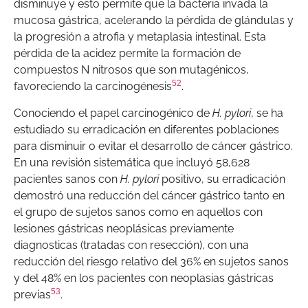
disminuye y esto permite que la bacteria invada la
mucosa gástrica, acelerando la pérdida de glándulas y
la progresión a atrofia y metaplasia intestinal. Esta
pérdida de la acidez permite la formación de
compuestos N nitrosos que son mutagénicos,
52
favoreciendo la carcinogénesis
.
Conociendo el papel carcinogénico de
H. pylori
, se ha
estudiado su erradicación en diferentes poblaciones
para disminuir o evitar el desarrollo de cáncer gástrico.
En una revisión sistemática que incluyó 58,628
pacientes sanos con
H. pylori
positivo, su erradicación
demostró una reducción del cáncer gástrico tanto en
el grupo de sujetos sanos como en aquellos con
lesiones gástricas neoplásicas previamente
diagnosticas (tratadas con resección), con una
reducción del riesgo relativo del 36% en sujetos sanos
y del 48% en los pacientes con neoplasias gástricas
53
previas
.