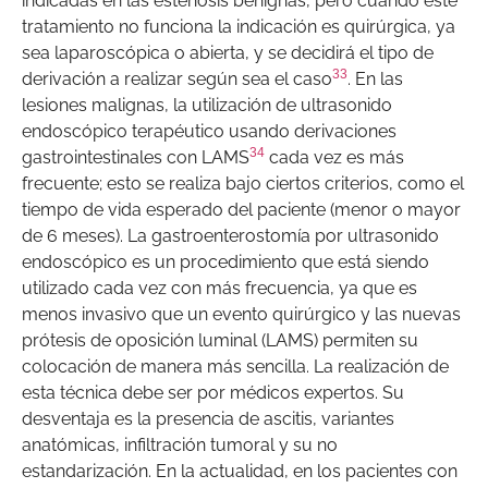
indicadas en las estenosis benignas, pero cuando este
tratamiento no funciona la indicación es quirúrgica, ya
sea laparoscópica o abierta, y se decidirá el tipo de
33
derivación a realizar según sea el caso
. En las
lesiones malignas, la utilización de ultrasonido
endoscópico terapéutico usando derivaciones
34
gastrointestinales con LAMS
cada vez es más
frecuente; esto se realiza bajo ciertos criterios, como el
tiempo de vida esperado del paciente (menor o mayor
de 6 meses). La gastroenterostomía por ultrasonido
endoscópico es un procedimiento que está siendo
utilizado cada vez con más frecuencia, ya que es
menos invasivo que un evento quirúrgico y las nuevas
prótesis de oposición luminal (LAMS) permiten su
colocación de manera más sencilla. La realización de
esta técnica debe ser por médicos expertos. Su
desventaja es la presencia de ascitis, variantes
anatómicas, infiltración tumoral y su no
estandarización. En la actualidad, en los pacientes con