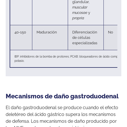
glandular,
muscular
mucosae
y
propria
40-150
Maduración
Diferenciación
No
de células
especializadas
IBP: inhibidores de la bomba de protones; PCAB: bloqueadores de ácido competitivos
potasio.
Mecanismos de daño gastroduodenal
El daño gastroduodenal se produce cuando el efecto
deletéreo del ácido gástrico supera los mecanismos
de defensa. Los mecanismos de daño producido por