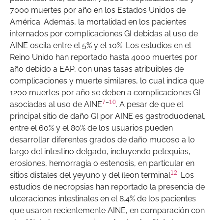
7000 muertes por año en los Estados Unidos de
América. Además, la mortalidad en los pacientes
internados por complicaciones GI debidas al uso de
AINE oscila entre el 5% y el 10%. Los estudios en el
Reino Unido han reportado hasta 4000 muertes por
año debido a EAP, con unas tasas atribuibles de
complicaciones y muerte similares, lo cual indica que
1200 muertes por año se deben a complicaciones GI
7
–
10
asociadas al uso de AINE
. A pesar de que el
principal sitio de daño GI por AINE es gastroduodenal,
entre el 60% y el 80% de los usuarios pueden
desarrollar diferentes grados de daño mucoso a lo
largo del intestino delgado, incluyendo petequias,
erosiones, hemorragia o estenosis, en particular en
12
sitios distales del yeyuno y del íleon terminal
. Los
estudios de necropsias han reportado la presencia de
ulceraciones intestinales en el 8.4% de los pacientes
que usaron recientemente AINE, en comparación con