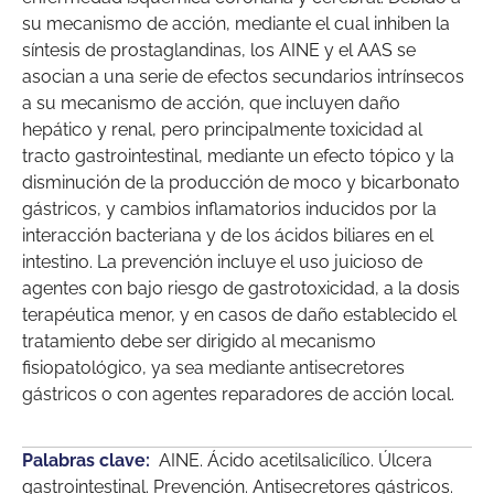
su mecanismo de acción, mediante el cual inhiben la
síntesis de prostaglandinas, los AINE y el AAS se
asocian a una serie de efectos secundarios intrínsecos
a su mecanismo de acción, que incluyen daño
hepático y renal, pero principalmente toxicidad al
tracto gastrointestinal, mediante un efecto tópico y la
disminución de la producción de moco y bicarbonato
gástricos, y cambios inflamatorios inducidos por la
interacción bacteriana y de los ácidos biliares en el
intestino. La prevención incluye el uso juicioso de
agentes con bajo riesgo de gastrotoxicidad, a la dosis
terapéutica menor, y en casos de daño establecido el
tratamiento debe ser dirigido al mecanismo
fisiopatológico, ya sea mediante antisecretores
gástricos o con agentes reparadores de acción local.
Palabras clave:
AINE. Ácido acetilsalicílico. Úlcera
gastrointestinal. Prevención. Antisecretores gástricos.