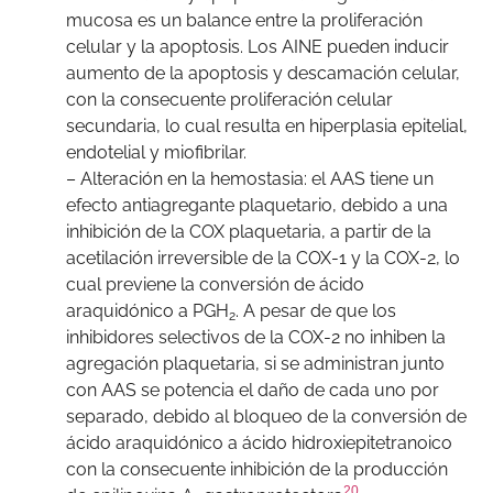
mucosa es un balance entre la proliferación
celular y la apoptosis. Los AINE pueden inducir
aumento de la apoptosis y descamación celular,
con la consecuente proliferación celular
secundaria, lo cual resulta en hiperplasia epitelial,
endotelial y miofibrilar.
– Alteración en la hemostasia: el AAS tiene un
efecto antiagregante plaquetario, debido a una
inhibición de la COX plaquetaria, a partir de la
acetilación irreversible de la COX-1 y la COX-2, lo
cual previene la conversión de ácido
araquidónico a PGH
. A pesar de que los
2
inhibidores selectivos de la COX-2 no inhiben la
agregación plaquetaria, si se administran junto
con AAS se potencia el daño de cada uno por
separado, debido al bloqueo de la conversión de
ácido araquidónico a ácido hidroxiepitetranoico
con la consecuente inhibición de la producción
20