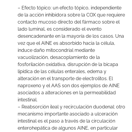
– Efecto tópico: un efecto tópico, independiente
de la acción inhibidora sobre la COX que requiere
contacto mucoso directo del fármaco sobre el
lado luminal, es considerado el evento
desencadenante en la mayoría de los casos. Una
vez que el AINE es absorbido hacia la célula,
induce daño mitocondrial mediante
vacuolización, desacoplamiento de la
fosforilación oxidativa, disrupción de la bicapa
lipídica de las células enterales, edema y
alteración en el transporte de electrolitos. El
naproxeno y el AAS son dos ejemplos de AINE
asociados a alteraciones en la permeabilidad
intestinal.
– Reabsorción ileal y recirculación duodenal: otro
mecanismo importante asociado a ulceración
intestinal es el paso a través de la circulación
enterohepática de algunos AINE, en particular