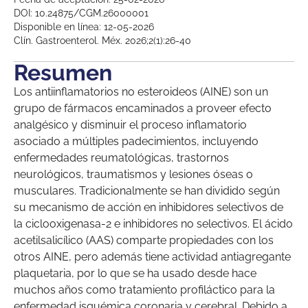
DOI: 10.24875/CGM.26000001
Disponible en línea: 12-05-2026
Clín. Gastroenterol. Méx. 2026;2(1):26-40
Resumen
Los antiinflamatorios no esteroideos (AINE) son un
grupo de fármacos encaminados a proveer efecto
analgésico y disminuir el proceso inflamatorio
asociado a múltiples padecimientos, incluyendo
enfermedades reumatológicas, trastornos
neurológicos, traumatismos y lesiones óseas o
musculares. Tradicionalmente se han dividido según
su mecanismo de acción en inhibidores selectivos de
la ciclooxigenasa-2 e inhibidores no selectivos. El ácido
acetilsalicílico (AAS) comparte propiedades con los
otros AINE, pero además tiene actividad antiagregante
plaquetaria, por lo que se ha usado desde hace
muchos años como tratamiento profiláctico para la
enfermedad isquémica coronaria y cerebral. Debido a