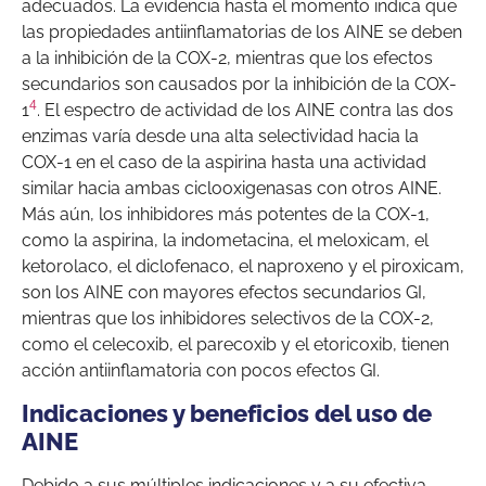
adecuados. La evidencia hasta el momento indica que
las propiedades antiinflamatorias de los AINE se deben
a la inhibición de la COX-2, mientras que los efectos
secundarios son causados por la inhibición de la COX-
4
1
. El espectro de actividad de los AINE contra las dos
enzimas varía desde una alta selectividad hacia la
COX-1 en el caso de la aspirina hasta una actividad
similar hacia ambas ciclooxigenasas con otros AINE.
Más aún, los inhibidores más potentes de la COX-1,
como la aspirina, la indometacina, el meloxicam, el
ketorolaco, el diclofenaco, el naproxeno y el piroxicam,
son los AINE con mayores efectos secundarios GI,
mientras que los inhibidores selectivos de la COX-2,
como el celecoxib, el parecoxib y el etoricoxib, tienen
acción antiinflamatoria con pocos efectos GI.
Indicaciones y beneficios del uso de
AINE
Debido a sus múltiples indicaciones y a su efectiva