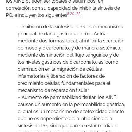
los AINE pueden ser locales o sistémicos, en
correlación con su capacidad de inhibir la síntesis de
8
,
20
–
22
PG, e incluyen los siguientes
:
– Inhibición de la síntesis de PG: es el mecanismo
principal de daño gastroduodenal. Actúa
mediante dos formas: local, al inhibir la secreción
de moco y bicarbonato, y de manera sistémica,
mediante disminución del flujo sanguíneo y de
los niveles gástricos de bicarbonato, así como
disminución en la migración de células
inflamatorias y liberación de factores de
crecimiento celular, fundamentales para el
mecanismo de reparación tisular.
– Aumento de permeabilidad tisular: los AINE
causan un aumento en la permeabilidad gástrica,
el cual es un mecanismo de citotoxicidad directo
que no es dependiente de la inhibición de la
síntesis de PG, sino que parece estar mediado