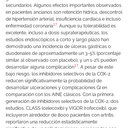
secundarios. Algunos efectos importantes observados
en pacientes ancianos son retención hídrica, descontrol
de hipertensión arterial, insuficiencia cardiaca e incluso
17
enfermedad coronaria
. Aunque su tolerabilidad es
excelente, incluso a dosis supraterapéuticas, los
estudios endoscópicos a corto y largo plazo han
demostrado una incidencia de úlceras gástricas o
duodenales de aproximadamente un 3-5% (porcentaje
similar al observado con placebo), y un 1-2% pueden
17
desarrollar alguna complicación
. A pesar de este
bajo riesgo, los inhibidores selectivos de la COX-2
reducen significativamente la probabilidad de
desarrollar ulceraciones y complicaciones GI en
comparación con los AINE clásicos. Con la primera
generación de inhibidores selectivos de la COX-2, dos
estudios, CLASS (celecoxib) y VIGOR (rofecoxib), que
incluyeron alrededor de 8000 pacientes con artritis,
reportaron una reducción estadísticamente