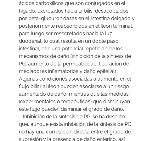
ácidos carboxílicos que son conjugados en el
hígado, excretados hacia la bilis, desacoplados
por beta-glucuronidasas en el intestino delgado y
posteriormente reabsorbidos en el íleon terminal,
para luego ser resecretados hacia la luz
duodenal, lo cual resulta en un doble paso
intestinal, con una potencial repetición de los
mecanismos de daño (inhibición de la síntesis de
PG, aumento de la permeabilidad, liberación de
mediadores inflamatorios y daño epitelial).
Algunas condiciones asociadas a aumento en el
flujo biliar al íleon pueden asociarse a un riesgo
aumentado de daño, mientras que las medidas
(experimentales o terapéuticas) que disminuyan
este flujo pueden disminuir el grado de daño.
– Inhibición de la síntesis de PG: se ha descrito
que, aunque exista inhibición de la síntesis de PG,
no hay una correlación directa entre el grado de
supresión y la presencia de daño entérico, así