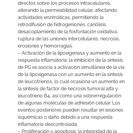
directos sobre los procesos intracelulares,
alterando la permeabilidad celular, afectando
actividades enzimáticas, permitiendo la
retrodifusión de hidrogeniones, cariólisis,
desacoplamiento de la fosforilación oxidativa,
ruptura de las uniones intercelulares, necrosis,
erosiones y hemorragias.
– Activación de la lipoxigenasa y aumento en la
respuesta inflamatoria: la inhibición de la síntesis
de PG se asocia a activación simultánea de la vía
de la lipoxigenasa con un aumento en la síntesis
de leucotrienos, lo cual ocasiona un aumento en
la síntesis de factor de necrosis tumoral alfa y
leucotrieno B4, así como una sobrerregulación
de algunas moléculas de adhesión celular. Los
eventos posteriores pueden resultar en lesiones
isquémicas o daño debido a una respuesta
inflamatoria descontrolada.
– Proliferación y apoptosis: la integridad de la