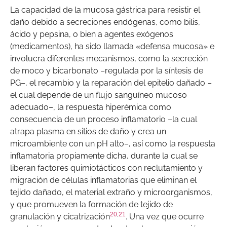
La capacidad de la mucosa gástrica para resistir el
daño debido a secreciones endógenas, como bilis,
ácido y pepsina, o bien a agentes exógenos
(medicamentos), ha sido llamada «defensa mucosa» e
involucra diferentes mecanismos, como la secreción
de moco y bicarbonato –regulada por la síntesis de
PG–, el recambio y la reparación del epitelio dañado –
el cual depende de un flujo sanguíneo mucoso
adecuado–, la respuesta hiperémica como
consecuencia de un proceso inflamatorio –la cual
atrapa plasma en sitios de daño y crea un
microambiente con un pH alto–, así como la respuesta
inflamatoria propiamente dicha, durante la cual se
liberan factores quimiotácticos con reclutamiento y
migración de células inflamatorias que eliminan el
tejido dañado, el material extraño y microorganismos,
y que promueven la formación de tejido de
20
,
21
granulación y cicatrización
. Una vez que ocurre