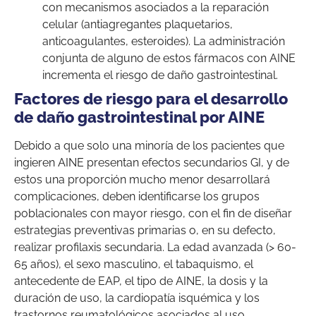
con mecanismos asociados a la reparación
celular (antiagregantes plaquetarios,
anticoagulantes, esteroides). La administración
conjunta de alguno de estos fármacos con AINE
incrementa el riesgo de daño gastrointestinal.
Factores de riesgo para el desarrollo
de daño gastrointestinal por AINE
Debido a que solo una minoría de los pacientes que
ingieren AINE presentan efectos secundarios GI, y de
estos una proporción mucho menor desarrollará
complicaciones, deben identificarse los grupos
poblacionales con mayor riesgo, con el fin de diseñar
estrategias preventivas primarias o, en su defecto,
realizar profilaxis secundaria. La edad avanzada (> 60-
65 años), el sexo masculino, el tabaquismo, el
antecedente de EAP, el tipo de AINE, la dosis y la
duración de uso, la cardiopatía isquémica y los
trastornos reumatológicos asociados al uso