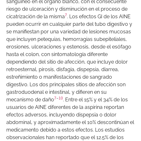
sanguíneo en el órgano blanco, con el consecuente
riesgo de ulceración y disminución en el proceso de
7
cicatrización de la misma
. Los efectos GI de los AINE
pueden ocurrir en cualquier parte del tubo digestivo y
se manifiestan por una variedad de lesiones mucosas
que incluyen petequias, hemorragias subepiteliales,
erosiones, ulceraciones y estenosis, desde el esófago
hasta el colon, con sintomatología diferente
dependiendo del sitio de afección, que incluye dolor
retroesternal, pirosis, disfagia, dispepsia, diarrea,
estreñimiento o manifestaciones de sangrado
digestivo. Los dos principales sitios de afección son
gastroduodenal e intestinal, y difieren en su
7
–
10
mecanismo de daño
. Entre el 15% y el 34% de los
usuarios de AINE diferentes de la aspirina reportan
efectos adversos, incluyendo dispepsia o dolor
abdominal, y aproximadamente el 10% descontinúan el
medicamento debido a estos efectos. Los estudios
observacionales han reportado que el 12.5% de los