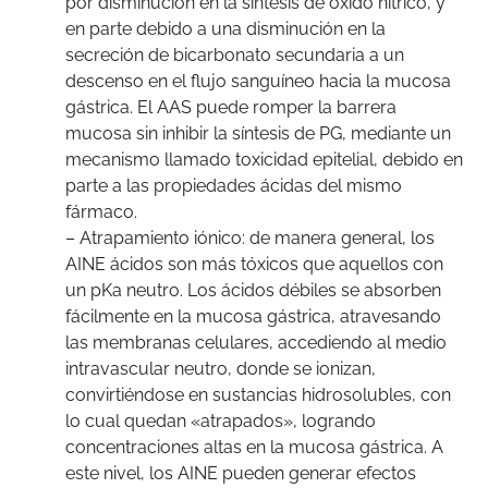
por disminución en la síntesis de óxido nítrico, y
en parte debido a una disminución en la
secreción de bicarbonato secundaria a un
descenso en el flujo sanguíneo hacia la mucosa
gástrica. El AAS puede romper la barrera
mucosa sin inhibir la síntesis de PG, mediante un
mecanismo llamado toxicidad epitelial, debido en
parte a las propiedades ácidas del mismo
fármaco.
– Atrapamiento iónico: de manera general, los
AINE ácidos son más tóxicos que aquellos con
un pKa neutro. Los ácidos débiles se absorben
fácilmente en la mucosa gástrica, atravesando
las membranas celulares, accediendo al medio
intravascular neutro, donde se ionizan,
convirtiéndose en sustancias hidrosolubles, con
lo cual quedan «atrapados», logrando
concentraciones altas en la mucosa gástrica. A
este nivel, los AINE pueden generar efectos