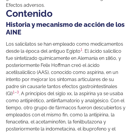
Efectos adversos.
Contenido
Historia y mecanismo de acción de los
AINE
Los salicilatos se han empleado como medicamentos
1
desde la época del antiguo Egipto
. El ácido salicílico
fue sintetizado químicamente en Alemania en 1860, y
posteriormente Felix Hoffman creó el ácido
acetilsalicílico (AAS), conocido como aspirina, en un
intento por mejorar los síntomas articulares de su
padre sin causarle tantos efectos gastrointestinales
1
–
3
(GI)
. A principios del siglo xx, la aspirina ya se usaba
como antipirético, antiinflamatorio y analgésico. Con el
tiempo, otro grupo de fármacos fueron descubiertos y
empleados con el mismo fin, como la antipirina, la
fenacetina, el acetaminofén, la fenilbutazona y
posteriormente la indometacina, el ibuprofeno y el