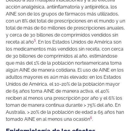
acción analgésica, antiinflamatoria y antipirética, los
AINE son de los grupos de fármacos más utilizados,
con un 8% del total de prescripciones en el mundo y un
total de más de 60 millones de prescripciones anuales,
y cerca de 30 billones de comprimidos vendidos sin
5
receta al año
. En los Estados Unidos de América son
los medicamentos más vendidos sin receta, con cerca
de 30 billones de comprimidos al año, estimándose
que más del 1% de la población norteamericana toma
algún AINE de manera cotidiana. El uso de AINE en los
adultos mayores es aún más elevado: en los Estados
Unidos de América, el 10-20% de la población mayor
de 65 años toma AINE de manera activa, el 40%
reciben al menos una prescripción por año y el 6% los
toman de manera continua durante > 75% del año. En
Australia, > 20% de la población de edad ≥ 65 años han
6
tomado AINE en al menos una ocasión
.
Epidemiología de los efectos