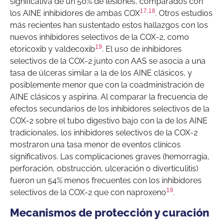
significativa de un 50% de lesiones, comparados con
17
,
18
los AINE inhibidores de ambas COX
. Otros estudios
más recientes han sustentado estos hallazgos con los
nuevos inhibidores selectivos de la COX-2, como
19
etoricoxib y valdecoxib
. El uso de inhibidores
selectivos de la COX-2 junto con AAS se asocia a una
tasa de úlceras similar a la de los AINE clásicos, y
posiblemente menor que con la coadministración de
AINE clásicos y aspirina. Al comparar la frecuencia de
efectos secundarios de los inhibidores selectivos de la
COX-2 sobre el tubo digestivo bajo con la de los AINE
tradicionales, los inhibidores selectivos de la COX-2
mostraron una tasa menor de eventos clínicos
significativos. Las complicaciones graves (hemorragia,
perforación, obstrucción, ulceración o diverticulitis)
fueron un 54% menos frecuentes con los inhibidores
19
selectivos de la COX-2 que con naproxeno
.
Mecanismos de protección y curación