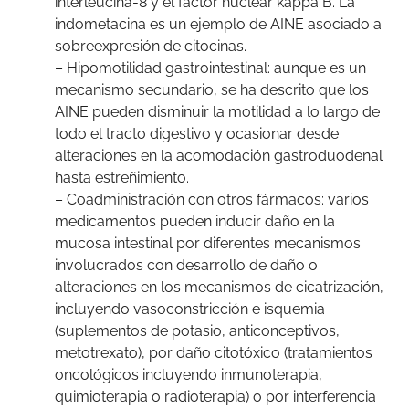
interleucina-8 y el factor nuclear kappa B. La
indometacina es un ejemplo de AINE asociado a
sobreexpresión de citocinas.
– Hipomotilidad gastrointestinal: aunque es un
mecanismo secundario, se ha descrito que los
AINE pueden disminuir la motilidad a lo largo de
todo el tracto digestivo y ocasionar desde
alteraciones en la acomodación gastroduodenal
hasta estreñimiento.
– Coadministración con otros fármacos: varios
medicamentos pueden inducir daño en la
mucosa intestinal por diferentes mecanismos
involucrados con desarrollo de daño o
alteraciones en los mecanismos de cicatrización,
incluyendo vasoconstricción e isquemia
(suplementos de potasio, anticonceptivos,
metotrexato), por daño citotóxico (tratamientos
oncológicos incluyendo inmunoterapia,
quimioterapia o radioterapia) o por interferencia