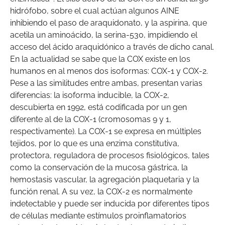
hidrófobo, sobre el cual actúan algunos AINE
inhibiendo el paso de araquidonato, y la aspirina, que
acetila un aminoácido, la serina-530, impidiendo el
acceso del ácido araquidónico a través de dicho canal.
En la actualidad se sabe que la COX existe en los
humanos en al menos dos isoformas: COX-1 y COX-2.
Pese a las similitudes entre ambas, presentan varias
diferencias: la isoforma inducible, la COX-2,
descubierta en 1992, está codificada por un gen
diferente al de la COX-1 (cromosomas 9 y 1,
respectivamente). La COX-1 se expresa en múltiples
tejidos, por lo que es una enzima constitutiva,
protectora, reguladora de procesos fisiológicos, tales
como la conservación de la mucosa gástrica, la
hemostasis vascular, la agregación plaquetaria y la
función renal. A su vez, la COX-2 es normalmente
indetectable y puede ser inducida por diferentes tipos
de células mediante estímulos proinflamatorios