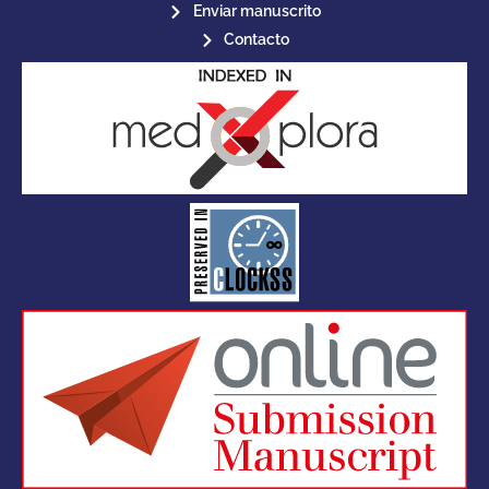
Enviar manuscrito
Contacto
for its stakeholders.
publications, governed by and
of web-based scholary
ensures the long-term survival
CLOCKSS is a dak archive that