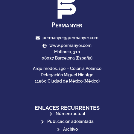
permanyer@permanyer.com
www.permanyer.com
Mallorca, 310
08037 Barcelona (España)
Arquímedes, 190 – Colonia Polanco
Delegación Miguel Hidalgo
11560 Ciudad de México (México)
ENLACES RECURRENTES
Número actual
Publicación adelantada
Archivo