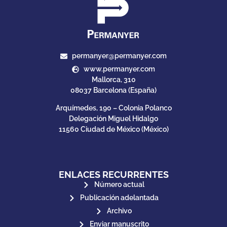
permanyer@permanyer.com
www.permanyer.com
Mallorca, 310
08037 Barcelona (España)
Arquímedes, 190 – Colonia Polanco
Delegación Miguel Hidalgo
11560 Ciudad de México (México)
ENLACES RECURRENTES
Número actual
Publicación adelantada
Archivo
Enviar manuscrito