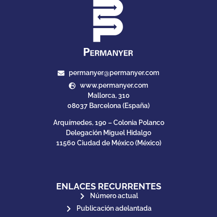
permanyer@permanyer.com
www.permanyer.com
Mallorca, 310
08037 Barcelona (España)
Arquímedes, 190 – Colonia Polanco
Delegación Miguel Hidalgo
11560 Ciudad de México (México)
ENLACES RECURRENTES
Número actual
Publicación adelantada