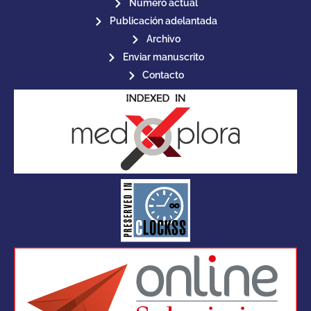
Número actual
Publicación adelantada
Archivo
Enviar manuscrito
Contacto
for its stakeholders.
publications, governed by and
of web-based scholary
ensures the long-term survival
CLOCKSS is a dak archive that