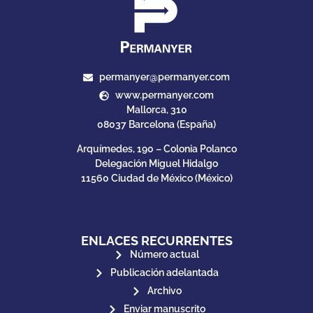
permanyer@permanyer.com
www.permanyer.com
Mallorca, 310
08037 Barcelona (España)
Arquímedes, 190 – Colonia Polanco
Delegación Miguel Hidalgo
11560 Ciudad de México (México)
ENLACES RECURRENTES
Número actual
Publicación adelantada
Archivo
Enviar manuscrito