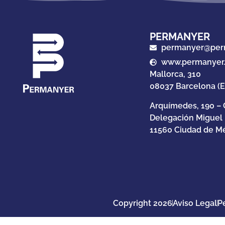
PERMANYER
permanyer@per
www.permanyer
Mallorca, 310
08037 Barcelona (
Arquímedes, 190 – 
Delegación Miguel
11560 Ciudad de Mé
Copyright 2026
Aviso Legal
P