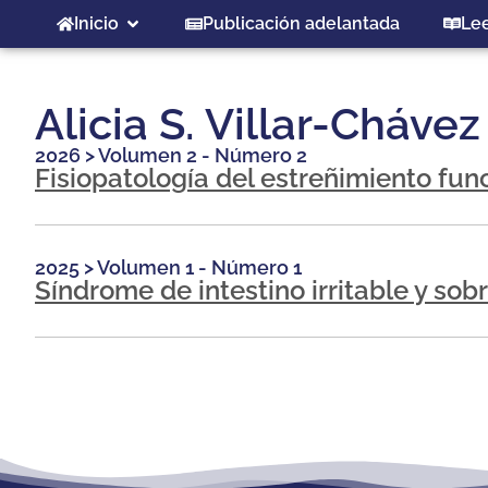
Inicio
Publicación adelantada
Le
Alicia S. Villar-Chávez
2026
>
Volumen 2 - Número 2
Fisiopatología del estreñimiento fun
2025
>
Volumen 1 - Número 1
Síndrome de intestino irritable y so